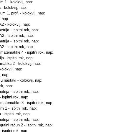
um 1 - kolokvij, nap:
 - kolokvij, nap:
um 1, prof. - kolokvij, nap:
, nap:
A2 - kolokvij, nap:
rija - ispitni rok, nap:
A2 - ispitni rok, nap:
rija - ispitni rok, nap:
A2 - ispitni rok, nap:
 matematike 4 - ispitni rok, nap:
a - ispitni rok, nap:
matika 2 - kolokvij, nap:
kolokvij, nap:
, nap:
 u nastavi - kolokvij, nap:
rok, nap:
rija - ispitni rok, nap:
 ispitni rok, nap:
 matematike 3 - ispitni rok, nap:
um 1 - ispitni rok, nap:
- ispitni rok, nap:
rija - ispitni rok, nap:
gralni račun 2 - ispitni rok, nap:
 ispitni rok, nap: