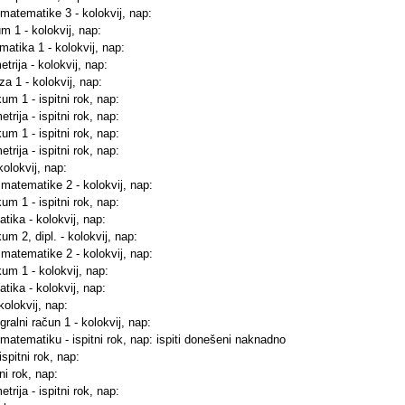
 matematike 3 - kolokvij, nap:
um 1 - kolokvij, nap:
matika 1 - kolokvij, nap:
trija - kolokvij, nap:
za 1 - kolokvij, nap:
um 1 - ispitni rok, nap:
rija - ispitni rok, nap:
um 1 - ispitni rok, nap:
rija - ispitni rok, nap:
kolokvij, nap:
 matematike 2 - kolokvij, nap:
um 1 - ispitni rok, nap:
tika - kolokvij, nap:
um 2, dipl. - kolokvij, nap:
 matematike 2 - kolokvij, nap:
kum 1 - kolokvij, nap:
tika - kolokvij, nap:
kolokvij, nap:
egralni račun 1 - kolokvij, nap:
 matematiku - ispitni rok, nap: ispiti donešeni naknadno
ispitni rok, nap:
ni rok, nap:
rija - ispitni rok, nap: