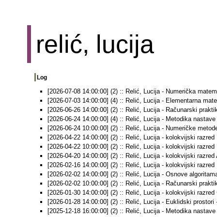
relić, lucija
Log
[2026-07-08 14:00:00] (2) :: Relić, Lucija - Numerička matemat
[2026-07-03 14:00:00] (4) :: Relić, Lucija - Elementarna mate
[2026-06-26 14:00:00] (2) :: Relić, Lucija - Računarski praktik
[2026-06-24 14:00:00] (4) :: Relić, Lucija - Metodika nastave
[2026-06-24 10:00:00] (2) :: Relić, Lucija - Numeričke metod
[2026-04-22 14:00:00] (2) :: Relić, Lucija - kolokvijski razred
[2026-04-22 10:00:00] (2) :: Relić, Lucija - kolokvijski razred
[2026-04-20 14:00:00] (2) :: Relić, Lucija - kolokvijski razred 
[2026-02-16 14:00:00] (2) :: Relić, Lucija - kolokvijski razred 
[2026-02-02 14:00:00] (2) :: Relić, Lucija - Osnove algoritama
[2026-02-02 10:00:00] (2) :: Relić, Lucija - Računarski praktik
[2026-01-30 14:00:00] (2) :: Relić, Lucija - kolokvijski razred
[2026-01-28 14:00:00] (2) :: Relić, Lucija - Euklidski prostori 
[2025-12-18 16:00:00] (2) :: Relić, Lucija - Metodika nastave