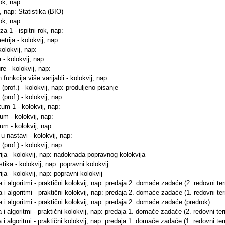
rok, nap:
j, nap: Statistika (BIO)
rok, nap:
a 1 - ispitni rok, nap:
trija - kolokvij, nap:
kolokvij, nap:
 - kolokvij, nap:
re - kolokvij, nap:
 funkcija više varijabli - kolokvij, nap:
 (prof.) - kolokvij, nap: produljeno pisanje
(prof.) - kolokvij, nap:
kum 1 - kolokvij, nap:
kum - kolokvij, nap:
kum - kolokvij, nap:
 u nastavi - kolokvij, nap:
(prof.) - kolokvij, nap:
trija - kolokvij, nap: nadoknada popravnog kolokvija
tika - kolokvij, nap: popravni kolokvij
ija - kolokvij, nap: popravni kolokvij
a i algoritmi - praktični kolokvij, nap: predaja 2. domaće zadaće (2. redovni te
a i algoritmi - praktični kolokvij, nap: predaja 2. domaće zadaće (1. redovni te
a i algoritmi - praktični kolokvij, nap: predaja 2. domaće zadaće (predrok)
a i algoritmi - praktični kolokvij, nap: predaja 1. domaće zadaće (2. redovni te
a i algoritmi - praktični kolokvij, nap: predaja 1. domaće zadaće (1. redovni te