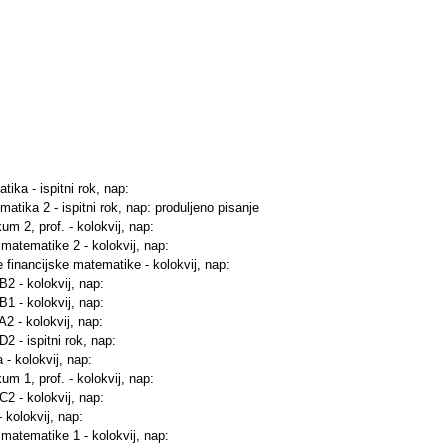
ika - ispitni rok, nap:
matika 2 - ispitni rok, nap: produljeno pisanje
um 2, prof. - kolokvij, nap:
 matematike 2 - kolokvij, nap:
e financijske matematike - kolokvij, nap:
 B2 - kolokvij, nap:
 B1 - kolokvij, nap:
A2 - kolokvij, nap:
D2 - ispitni rok, nap:
 - kolokvij, nap:
um 1, prof. - kolokvij, nap:
 C2 - kolokvij, nap:
- kolokvij, nap:
 matematike 1 - kolokvij, nap: