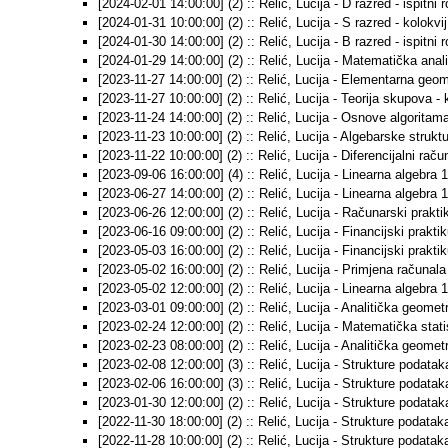
[2024-02-01 14:00:00] (2) :: Relić, Lucija - D razred - ispitni 
[2024-01-31 10:00:00] (2) :: Relić, Lucija - S razred - kolokvi
[2024-01-30 14:00:00] (2) :: Relić, Lucija - B razred - ispitni 
[2024-01-29 14:00:00] (2) :: Relić, Lucija - Matematička analiz
[2023-11-27 14:00:00] (2) :: Relić, Lucija - Elementarna geome
[2023-11-27 10:00:00] (2) :: Relić, Lucija - Teorija skupova - 
[2023-11-24 14:00:00] (2) :: Relić, Lucija - Osnove algoritama
[2023-11-23 10:00:00] (2) :: Relić, Lucija - Algebarske struktu
[2023-11-22 10:00:00] (2) :: Relić, Lucija - Diferencijalni račun
[2023-09-06 16:00:00] (4) :: Relić, Lucija - Linearna algebra 1
[2023-06-27 14:00:00] (2) :: Relić, Lucija - Linearna algebra 1 
[2023-06-26 12:00:00] (2) :: Relić, Lucija - Računarski prakti
[2023-06-16 09:00:00] (2) :: Relić, Lucija - Financijski prakti
[2023-05-03 16:00:00] (2) :: Relić, Lucija - Financijski prakti
[2023-05-02 16:00:00] (2) :: Relić, Lucija - Primjena računala
[2023-05-02 12:00:00] (2) :: Relić, Lucija - Linearna algebra 1 
[2023-03-01 09:00:00] (2) :: Relić, Lucija - Analitička geome
[2023-02-24 12:00:00] (2) :: Relić, Lucija - Matematička statis
[2023-02-23 08:00:00] (2) :: Relić, Lucija - Analitička geometr
[2023-02-08 12:00:00] (3) :: Relić, Lucija - Strukture podatak
[2023-02-06 16:00:00] (3) :: Relić, Lucija - Strukture podatak
[2023-01-30 12:00:00] (2) :: Relić, Lucija - Strukture podatak
[2022-11-30 18:00:00] (2) :: Relić, Lucija - Strukture podatak
[2022-11-28 10:00:00] (2) :: Relić, Lucija - Strukture podatak