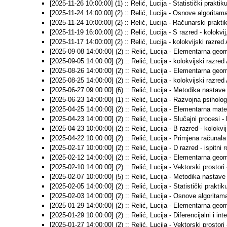
[2025-11-26 10:00:00] (1) :: Relić, Lucija - Statistički praktik
[2025-11-24 14:00:00] (2) :: Relić, Lucija - Osnove algoritama
[2025-11-24 10:00:00] (2) :: Relić, Lucija - Računarski praktik
[2025-11-19 16:00:00] (2) :: Relić, Lucija - S razred - kolokvij
[2025-11-17 14:00:00] (2) :: Relić, Lucija - kolokvijski razred 
[2025-09-08 14:00:00] (2) :: Relić, Lucija - Elementarna geomet
[2025-09-05 14:00:00] (2) :: Relić, Lucija - kolokvijski razred 
[2025-08-26 14:00:00] (2) :: Relić, Lucija - Elementarna geomet
[2025-08-25 14:00:00] (2) :: Relić, Lucija - kolokvijski razred 
[2025-06-27 09:00:00] (6) :: Relić, Lucija - Metodika nastave
[2025-06-23 14:00:00] (1) :: Relić, Lucija - Razvojna psihologij
[2025-04-25 14:00:00] (2) :: Relić, Lucija - Elementarna mate
[2025-04-23 14:00:00] (2) :: Relić, Lucija - Slučajni procesi - 
[2025-04-23 10:00:00] (2) :: Relić, Lucija - B razred - kolokvij
[2025-04-22 10:00:00] (2) :: Relić, Lucija - Primjena računala
[2025-02-17 10:00:00] (2) :: Relić, Lucija - D razred - ispitni 
[2025-02-12 14:00:00] (2) :: Relić, Lucija - Elementarna geomet
[2025-02-10 14:00:00] (2) :: Relić, Lucija - Vektorski prostori -
[2025-02-07 10:00:00] (5) :: Relić, Lucija - Metodika nastave
[2025-02-05 14:00:00] (2) :: Relić, Lucija - Statistički praktik
[2025-02-03 14:00:00] (2) :: Relić, Lucija - Osnove algoritama 
[2025-01-29 14:00:00] (2) :: Relić, Lucija - Elementarna geomet
[2025-01-29 10:00:00] (2) :: Relić, Lucija - Diferencijalni i inte
[2025-01-27 14:00:00] (2) :: Relić, Lucija - Vektorski prostori -