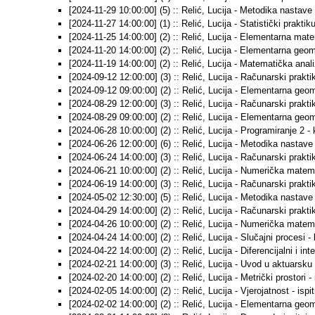
[2024-11-29 10:00:00] (5) :: Relić, Lucija - Metodika nastave
[2024-11-27 14:00:00] (1) :: Relić, Lucija - Statistički praktik
[2024-11-25 14:00:00] (2) :: Relić, Lucija - Elementarna mate
[2024-11-20 14:00:00] (2) :: Relić, Lucija - Elementarna geome
[2024-11-19 14:00:00] (2) :: Relić, Lucija - Matematička anali
[2024-09-12 12:00:00] (3) :: Relić, Lucija - Računarski praktik
[2024-09-12 09:00:00] (2) :: Relić, Lucija - Elementarna geomet
[2024-08-29 12:00:00] (3) :: Relić, Lucija - Računarski praktik
[2024-08-29 09:00:00] (2) :: Relić, Lucija - Elementarna geomet
[2024-06-28 10:00:00] (2) :: Relić, Lucija - Programiranje 2 - 
[2024-06-26 12:00:00] (6) :: Relić, Lucija - Metodika nastave
[2024-06-24 14:00:00] (3) :: Relić, Lucija - Računarski praktik
[2024-06-21 10:00:00] (2) :: Relić, Lucija - Numerička matema
[2024-06-19 14:00:00] (3) :: Relić, Lucija - Računarski praktik
[2024-05-02 12:30:00] (5) :: Relić, Lucija - Metodika nastave
[2024-04-29 14:00:00] (2) :: Relić, Lucija - Računarski prakti
[2024-04-26 10:00:00] (2) :: Relić, Lucija - Numerička matema
[2024-04-24 14:00:00] (2) :: Relić, Lucija - Slučajni procesi - 
[2024-04-22 14:00:00] (2) :: Relić, Lucija - Diferencijalni i int
[2024-02-21 14:00:00] (3) :: Relić, Lucija - Uvod u aktuarsku
[2024-02-20 14:00:00] (2) :: Relić, Lucija - Metrički prostori - 
[2024-02-05 14:00:00] (2) :: Relić, Lucija - Vjerojatnost - ispit
[2024-02-02 14:00:00] (2) :: Relić, Lucija - Elementarna geomet