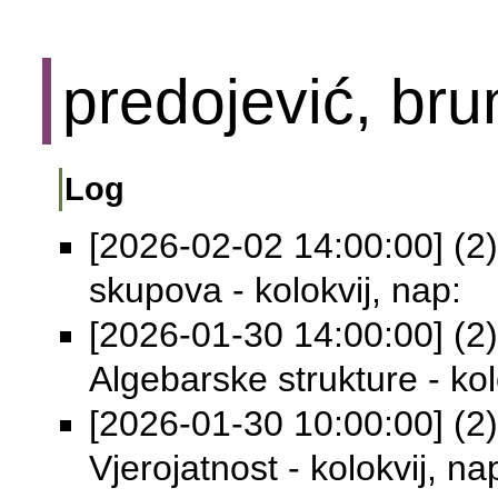
predojević, bru
Log
[2026-02-02 14:00:00] (2) 
skupova - kolokvij, nap:
[2026-01-30 14:00:00] (2) 
Algebarske strukture - kol
[2026-01-30 10:00:00] (2) 
Vjerojatnost - kolokvij, na