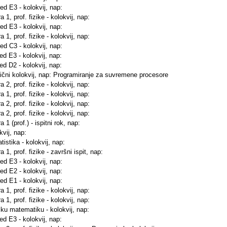
red E3 - kolokvij, nap:
 1, prof. fizike - kolokvij, nap:
red E3 - kolokvij, nap:
 1, prof. fizike - kolokvij, nap:
red C3 - kolokvij, nap:
red E3 - kolokvij, nap:
red D2 - kolokvij, nap:
ktični kolokvij, nap: Programiranje za suvremene procesore
 2, prof. fizike - kolokvij, nap:
 1, prof. fizike - kolokvij, nap:
 2, prof. fizike - kolokvij, nap:
 2, prof. fizike - kolokvij, nap:
1 (prof.) - ispitni rok, nap:
kvij, nap:
istika - kolokvij, nap:
 1, prof. fizike - završni ispit, nap:
red E3 - kolokvij, nap:
red E2 - kolokvij, nap:
red E1 - kolokvij, nap:
 1, prof. fizike - kolokvij, nap:
 1, prof. fizike - kolokvij, nap:
sku matematiku - kolokvij, nap:
red E3 - kolokvij, nap: