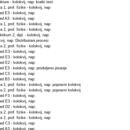
ture - kolokvij, nap: kratki test
 1, prof. fizike - kolokvij, nap:
red E3 - kolokvij, nap:
ed A3 - kolokvij, nap:
 1, prof. fizike - kolokvij, nap:
 2, prof. fizike - kolokvij, nap:
tikum 2, dipl. - kolokvij, nap:
vij, nap: Distribuirani procesi
 2, prof. fizike - kolokvij, nap:
red E3 - kolokvij, nap:
red E3 - kolokvij, nap:
red E2 - kolokvij, nap:
red E3 - kolokvij, nap: produljeno pisanje
red C3 - kolokvij, nap:
red B3 - kolokvij, nap:
 1, prof. fizike - kolokvij, nap: popravni kolokvij
 2, prof. fizike - kolokvij, nap: popravni kolokvij
red F3 - kolokvij, nap:
red E3 - kolokvij, nap:
red D2 - kolokvij, nap:
 2, prof. fizike - kolokvij, nap:
 2, prof. fizike - kolokvij, nap:
red C3 - kolokvij, nap:
red A3 - kolokvij, nap: