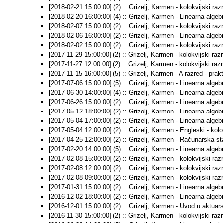
[2018-02-21 15:00:00] (2) :: Grizelj, Karmen - kolokvijski raz
[2018-02-20 16:00:00] (4) :: Grizelj, Karmen - Linearna algebra
[2018-02-07 15:00:00] (2) :: Grizelj, Karmen - kolokvijski raz
[2018-02-06 16:00:00] (2) :: Grizelj, Karmen - Linearna algebra
[2018-02-02 15:00:00] (2) :: Grizelj, Karmen - kolokvijski raz
[2017-11-29 15:00:00] (2) :: Grizelj, Karmen - kolokvijski raz
[2017-11-27 12:00:00] (2) :: Grizelj, Karmen - kolokvijski raz
[2017-11-15 16:00:00] (5) :: Grizelj, Karmen - A razred - pra
[2017-07-06 15:00:00] (5) :: Grizelj, Karmen - Linearna algebra
[2017-06-30 14:00:00] (4) :: Grizelj, Karmen - Linearna algebra
[2017-06-26 15:00:00] (2) :: Grizelj, Karmen - Linearna algebra
[2017-05-12 18:00:00] (2) :: Grizelj, Karmen - Linearna algebra
[2017-05-04 17:00:00] (2) :: Grizelj, Karmen - Linearna algebra 
[2017-05-04 12:00:00] (2) :: Grizelj, Karmen - Engleski - kolo
[2017-04-25 12:00:00] (2) :: Grizelj, Karmen - Računarska stat
[2017-02-20 14:00:00] (5) :: Grizelj, Karmen - Linearna algebra
[2017-02-08 15:00:00] (2) :: Grizelj, Karmen - kolokvijski raz
[2017-02-08 12:00:00] (2) :: Grizelj, Karmen - kolokvijski raz
[2017-02-08 09:00:00] (2) :: Grizelj, Karmen - kolokvijski raz
[2017-01-31 15:00:00] (2) :: Grizelj, Karmen - Linearna algebra
[2016-12-02 18:00:00] (2) :: Grizelj, Karmen - Linearna algebra
[2016-12-01 15:00:00] (2) :: Grizelj, Karmen - Uvod u aktuar
[2016-11-30 15:00:00] (2) :: Grizelj, Karmen - kolokvijski raz