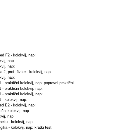
red F2 - kolokvij, nap:
kvij, nap:
kvij, nap:
 2, prof. fizike - kolokvij, nap:
kvij, nap:
 - praktični kolokvij, nap: popravni praktični
 - praktični kolokvij, nap:
 - praktični kolokvij, nap:
 - kolokvij, nap:
red E2 - kolokvij, nap:
ični kolokvij, nap:
kvij, nap:
ciju - kolokvij, nap:
ika - kolokvij, nap: kratki test