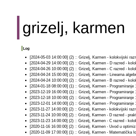
grizelj, karmen
Log
[2024-05-03 14:00:00] (2) :: Grizelj, Karmen - kolokvijski raz
[2024-04-29 14:00:00] (2) :: Grizelj, Karmen - D razred - kolo
[2024-04-26 10:00:00] (2) :: Grizelj, Karmen - C razred - kolo
[2024-04-24 15:00:00] (2) :: Grizelj, Karmen - Linearna algebra
[2024-04-24 10:00:00] (2) :: Grizelj, Karmen - B razred - kolo
[2024-01-18 08:00:00] (1) :: Grizelj, Karmen - Programiranje 1
[2023-12-19 16:00:00] (1) :: Grizelj, Karmen - Programiranje 1
[2023-12-18 10:00:00] (2) :: Grizelj, Karmen - Programiranje 1
[2023-12-01 14:00:00] (2) :: Grizelj, Karmen - Programiranje 1
[2023-11-27 14:00:00] (2) :: Grizelj, Karmen - kolokvijski raz
[2023-11-24 10:00:00] (2) :: Grizelj, Karmen - D razred - prakt
[2023-11-23 14:00:00] (2) :: Grizelj, Karmen - C razred - kolo
[2020-11-16 16:00:00] (2) :: Grizelj, Karmen - Uvod u optimiza
[2020-11-09 17:00:00] (1) :: Grizelj, Karmen - Matematička log