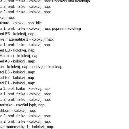
a 2, prof. fizike - kolokvij, nap: Popravci oba kolokvija
 2, prof. fizike - kolokvij, nap:
 2, prof. fizike - kolokvij, nap:
kvij, nap:
kture - kolokvij, nap: blic
 1, prof. fizike - kolokvij, nap: popravni kolokviji
red E3 - kolokvij, nap:
ave matematike 1 - kolokvij, nap:
 1, prof. fizike - kolokvij, nap:
red E3 - kolokvij, nap:
ol.bio.) - kolokvij, nap:
red A3 - kolokvij, nap:
ri - kolokvij, nap: ponovljeni kolokvij
red E3 - kolokvij, nap:
red E2 - kolokvij, nap:
red E1 - kolokvij, nap:
 1, prof. fizike - kolokvij, nap:
 1, prof. fizike - kolokvij, nap:
 2, prof. fizike - kolokvij, nap:
atistka - završni ispit, nap:
ktikum - kolokvij, nap:
 2, prof. fizike - kolokvij, nap:
 2, prof. fizike - kolokvij, nap:
ave matematike 1 - kolokvij, nap: