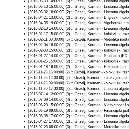
[2016-06-30 14:00:00] (5) :: Grizelj, Karmen - Linearna algebr
[2016-06-13 15:00:00] (2) :: Grizelj, Karmen - Linearna algebra
[2016-05-02 18:00:00] (2) :: Grizelj, Karmen - Linearna algebra
[2016-04-21 13:00:00] (2) :: Grizelj, Karmen - Engleski - kolo
[2016-04-05 19:00:00] (1) :: Grizelj, Karmen - Algebarske stru
[2016-02-18 14:00:00] (5) :: Grizelj, Karmen - Linearna algebra
[2016-02-17 15:00:00] (2) :: Grizelj, Karmen - kolokvijski raz
[2016-02-11 08:30:00] (3) :: Grizelj, Karmen - Metodika nast
[2016-02-04 16:00:00] (2) :: Grizelj, Karmen - Linearna algebra
[2016-02-03 15:00:00] (2) :: Grizelj, Karmen - kolokvijski raz
[2016-01-27 14:00:00] (2) :: Grizelj, Karmen - Statistika (PD-M
[2016-01-25 15:00:00] (2) :: Grizelj, Karmen - kolokvijski raz
[2016-01-18 16:00:00] (2) :: Grizelj, Karmen - Euklidski prosto
[2015-11-25 15:00:00] (2) :: Grizelj, Karmen - kolokvijski raz
[2015-11-25 12:00:00] (2) :: Grizelj, Karmen - kolokvijski raz
[2015-11-25 09:00:00] (2) :: Grizelj, Karmen - kolokvijski raz
[2015-11-20 17:30:00] (2) :: Grizelj, Karmen - Linearna algebra
[2015-07-14 12:00:00] (3) :: Grizelj, Karmen - Linearna algebra
[2015-07-09 14:00:00] (4) :: Grizelj, Karmen - Linearna algebra
[2015-06-29 15:00:00] (2) :: Grizelj, Karmen - Vjerojatnost i st
[2015-06-19 09:00:00] (3) :: Grizelj, Karmen - Financijski pra
[2015-06-08 17:00:00] (2) :: Grizelj, Karmen - Linearna algebra
[2015-04-27 17:00:00] (2) :: Grizelj, Karmen - Linearna algebra
[2015-02-23 08:00:00] (3) :: Grizelj, Karmen - Metodika nast