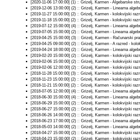
[2020-11-06 17:00:00] (1) :: Grizelj, Karmen - Algebarske struk
[2019-12-06 13:00:00] (2) :: Grizelj, Karmen - Linearna algebra
[2019-11-27 15:00:00] (2) :: Grizelj, Karmen - kolokvijski raz
[2019-11-18 15:00:00] (2) :: Grizelj, Karmen - kolokvijski razr
[2019-07-12 15:00:00] (4) :: Grizelj, Karmen - Linearna algebra
[2019-07-05 15:00:00] (2) :: Grizelj, Karmen - Linearna algebra
[2019-04-25 15:00:00] (3) :: Grizelj, Karmen - Računarski prak
[2019-04-25 09:00:00] (2) :: Grizelj, Karmen - A razred - kolok
[2019-04-24 18:00:00] (2) :: Grizelj, Karmen - Linearna algebra
[2019-02-20 15:00:00] (2) :: Grizelj, Karmen - kolokvijski raz
[2019-02-06 15:00:00] (2) :: Grizelj, Karmen - kolokvijski raz
[2019-02-06 12:00:00] (2) :: Grizelj, Karmen - kolokvijski raz
[2018-11-28 15:00:00] (3) :: Grizelj, Karmen - kolokvijski raz
[2018-11-23 15:00:00] (2) :: Grizelj, Karmen - kolokvijski raz
[2018-11-21 15:00:00] (2) :: Grizelj, Karmen - kolokvijski raz
[2018-07-05 12:00:00] (4) :: Grizelj, Karmen - Linearna algebra
[2018-06-30 15:00:00] (4) :: Grizelj, Karmen - Linearna algebra
[2018-06-29 15:00:00] (2) :: Grizelj, Karmen - kolokvijski raz
[2018-06-27 15:00:00] (2) :: Grizelj, Karmen - kolokvijski raz
[2018-06-26 14:00:00] (2) :: Grizelj, Karmen - kolokvijski raz
[2018-06-23 17:00:00] (2) :: Grizelj, Karmen - Linearna algebra
[2018-05-03 14:00:00] (2) :: Grizelj, Karmen - Linearna algebra
[2018-04-27 15:00:00] (2) :: Grizelj, Karmen - kolokvijski raz
[2018-04-23 15:00:00] (2) :: Grizelj, Karmen - kolokvijski raz